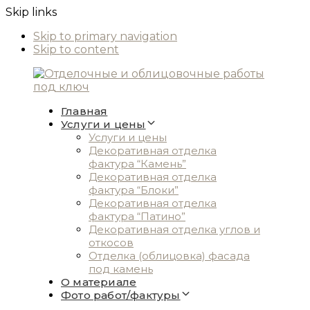
Skip links
Skip to primary navigation
Skip to content
Главная
Услуги и цены
Услуги и цены
Декоративная отделка
фактура “Камень”
Декоративная отделка
фактура “Блоки”
Декоративная отделка
фактура “Патино”
Декоративная отделка углов и
откосов
Отделка (облицовка) фасада
под камень
О материале
Фото работ/фактуры