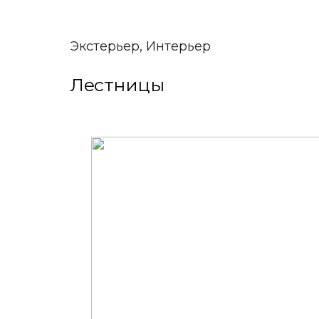
Экстерьер, Интерьер
Лестницы