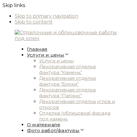
Skip links
Skip to primary navigation
Skip to content
Главная
Услуги и цены
Услуги и цены
Декоративная отделка
фактура “Камень”
Декоративная отделка
фактура “Блоки”
Декоративная отделка
фактура “Патино”
Декоративная отделка углов и
откосов
Отделка (облицовка) фасада
под камень
О материале
Фото работ/фактуры