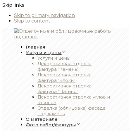
Skip links
Skip to primary navigation
Skip to content
Главная
Услуги и цены
Услуги и цены
Декоративная отделка
фактура “Камень”
Декоративная отделка
фактура “Блоки”
Декоративная отделка
фактура “Патино”
Декоративная отделка углов и
откосов
Отделка (облицовка) фасада
под камень
О материале
Фото работ/фактуры