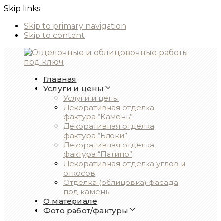
Skip links
Skip to primary navigation
Skip to content
Главная
Услуги и цены
Услуги и цены
Декоративная отделка
фактура “Камень”
Декоративная отделка
фактура “Блоки”
Декоративная отделка
фактура “Патино”
Декоративная отделка углов и
откосов
Отделка (облицовка) фасада
под камень
О материале
Фото работ/фактуры