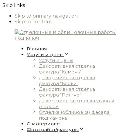
Skip links
Skip to primary navigation
Skip to content
Главная
Услуги и цены
Услуги и цены
Декоративная отделка
фактура “Камень”
Декоративная отделка
фактура “Блоки”
Декоративная отделка
фактура “Патино”
Декоративная отделка углов и
откосов
Отделка (облицовка) фасада
под камень
О материале
Фото работ/фактуры